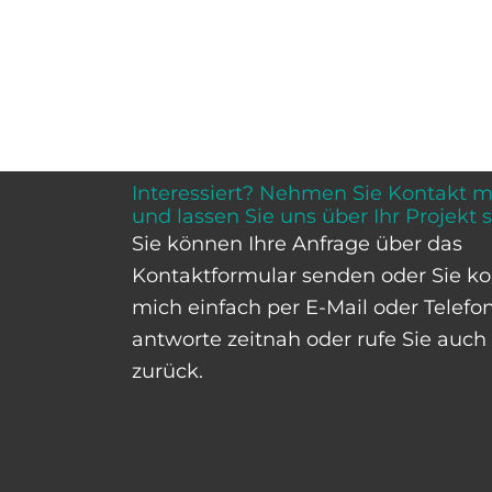
Interessiert? Nehmen Sie Kontakt mi
und lassen Sie uns über Ihr Projekt 
Sie können Ihre Anfrage über das
Kontaktformular senden oder Sie ko
mich einfach per E-Mail oder Telefon
antworte zeitnah oder rufe Sie auch
zurück.