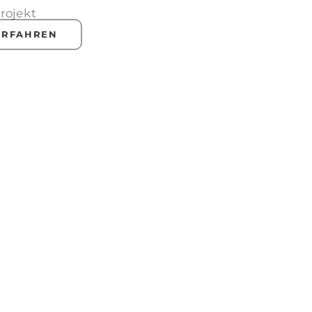
rojekt
ERFAHREN