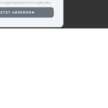
der angemessenen Form widerrufen.
JETZT ABSENDEN